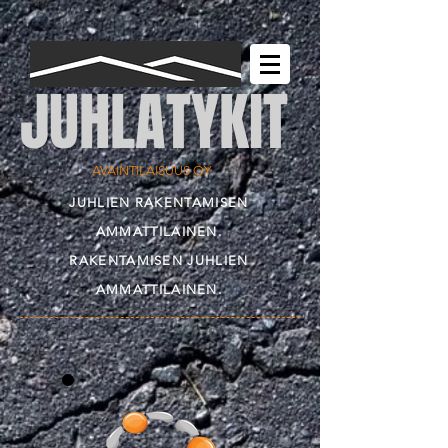
JUHLATYKIT
AVAINTILAISUUS OY
JUHLIEN RAKENTAMISEN
AMMATTILAINEN.
RAKENTAMISEN JUHLIEN
AMMATTILAINEN.